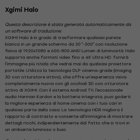
Xgimi Halo
Questa descrizione è stata generata automaticamente da
un software di traduzione:
XGIMI Halo è in grado di trasformare qualsiasi parete
bianca in un grande schermo da 30 "-300" con risoluzione
fisica di 1920x1080 e 600-800 ANSI Lumen di luminosità. Halo
supporta anche formati video fino a 4K Ultra HD: fornirà
l'immagine più nitida che vedrai mai da qualsiasi proiettore
portatile. Utilizza la tecnologia DLP cinema-grade (imaging
3D con otturatore attivo), che offre un'esperienza visiva
completamente nuova con gli occhiali 3D con otturatore
attivo di XGIMI. Con il sistema Android TV, l'eccezionale
audio Harman Kardon e la batteria integrata, puoi goderti
la migliore esperienza di home cinema con i tuoi cari in
qualsiasi parte della casa. La tecnologia HDR migliora il
rapporto di contrasto e consente all'immagine di mostrare
dettagli ricchi, indipendentemente dal fatto che si trovi in
un ambiente luminoso o buio.