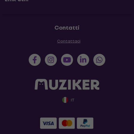
Contatti
Contattaci
IT