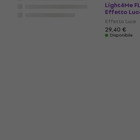
Disponibile
Light4Me F
Effetto Luc
Effetto Luce
29,40 €
Disponibile