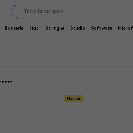
Batterie
Fiati
Stringhe
Studio
Software
Microf
odotti
Novità