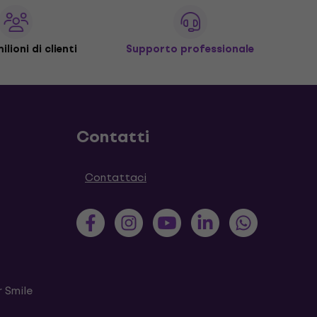
ilioni di clienti
Supporto professionale
Contatti
Contattaci
 Smile