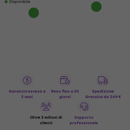
Disponibile
Garanzia estesa a
Reso fino a 30
Spedizione
3 anni
giorni
Gratuita
da 249 €
Oltre 3 milioni di
Supporto
clienti
professionale