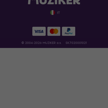
IT
© 2004-2026 MUZIKER a.s.
SK7020001021