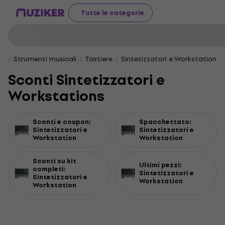
Tutte le categorie
Strumenti musicali
Tastiere
Sintetizzatori e Workstation
Sconti Sintetizzatori e
Workstations
Sconti e coupon:
Spacchettato:
Sintetizzatori e
Sintetizzatori e
Workstation
Workstation
Sconti su kit
Ultimi pezzi:
completi:
Sintetizzatori e
Sintetizzatori e
Workstation
Workstation