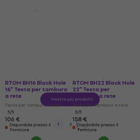
RTOM BH12 Black Hole
Remo SN-1022-00
12" Testa per tamburo
Silentstroke 22" Testa
a rete
per tamburo a rete
Testa per tamburo a rete
Testa per tamburo a rete
5
/5
4,6
/5
93 €
49 €
Solo su richiesta
Disponibile presso il
fornitore
RTOM BH16 Black Hole
RTOM BH22 Black Hole
16" Testa per tamburo
22" Testa per
a rete
tamburo a rete
Mostra più prodotti
Testa per tamburo a rete
Testa per tamburo a rete
5
/5
5
/5
106 €
158 €
1
2
Disponibile presso il
Disponibile presso il
fornitore
fornitore