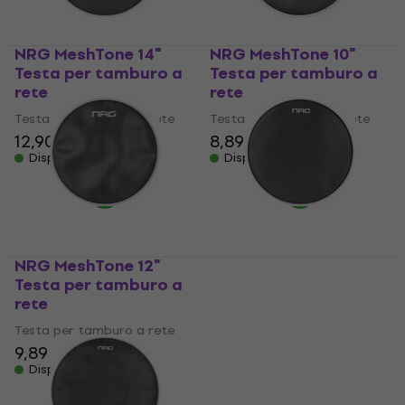
NRG MeshTone 14"
NRG MeshTone 10"
Testa per tamburo a
Testa per tamburo a
rete
rete
Testa per tamburo a rete
Testa per tamburo a rete
12,90 €
8,89 €
Disponibile
Disponibile
NRG MeshTone 12"
NRG MeshTone 16"
Testa per tamburo a
Testa per tamburo a
rete
rete
Testa per tamburo a rete
Testa per tamburo a rete
9,89 €
13,93 €
con codice
Disponibile
MUZMUZ-5
14,89 €