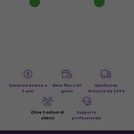
Garanzia estesa a
Reso fino a 30
Spedizione
3 anni
giorni
Gratuita
da 249 €
Oltre 3 milioni di
Supporto
clienti
professionale