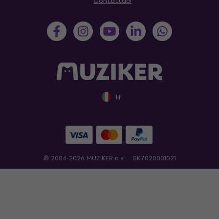
Contattaci
IT
© 2004-2026 MUZIKER a.s.
SK7020001021