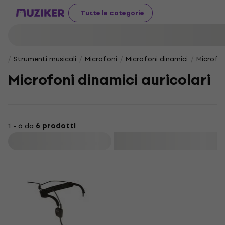
Tutte le categorie
Strumenti musicali
Microfoni
Microfoni dinamici
Microfon
Microfoni dinamici auricolari
1 - 6 da
6 prodotti
Filtra