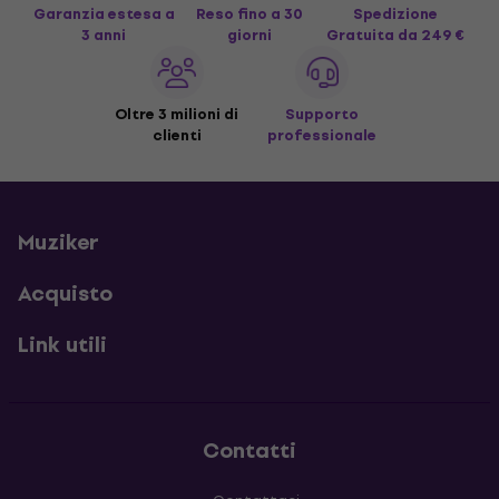
Garanzia estesa a
Reso fino a 30
Spedizione
3 anni
giorni
Gratuita
da 249 €
Oltre 3 milioni di
Supporto
clienti
professionale
Muziker
Acquisto
Link utili
Contatti