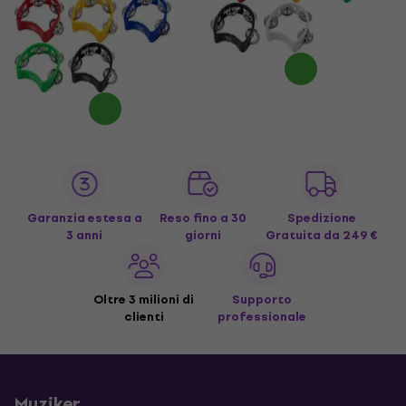
Garanzia estesa a
Reso fino a 30
Spedizione
3 anni
giorni
Gratuita
da 249 €
Oltre 3 milioni di
Supporto
clienti
professionale
Muziker