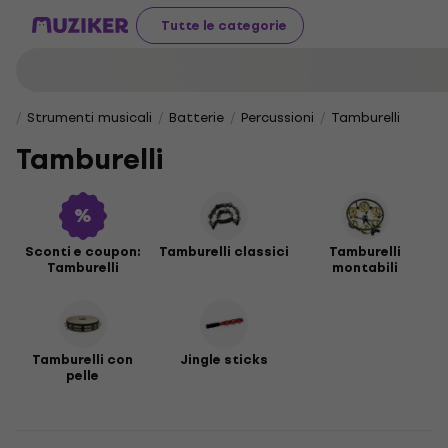
Tutte le categorie
Strumenti musicali
Batterie
Percussioni
Tamburelli
Tamburelli
Sconti e coupon:
Tamburelli classici
Tamburelli
Tamburelli
montabili
Tamburelli con
Jingle sticks
pelle