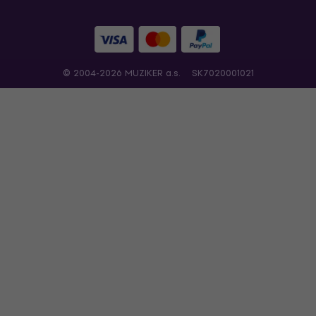
© 2004-2026 MUZIKER a.s.
SK7020001021