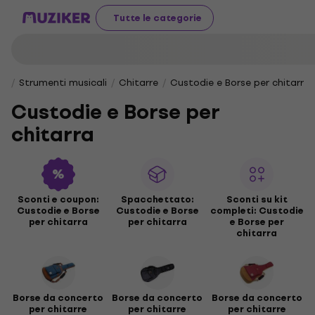
Tutte le categorie
Strumenti musicali
Chitarre
Custodie e Borse per chitarra
Custodie e Borse per
chitarra
Sconti e coupon:
Spacchettato:
Sconti su kit
Custodie e Borse
Custodie e Borse
completi: Custodie
per chitarra
per chitarra
e Borse per
chitarra
Borse da concerto
Borse da concerto
Borse da concerto
per chitarre
per chitarre
per chitarre