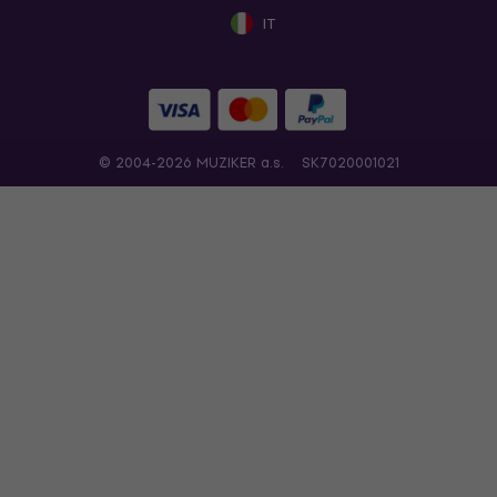
IT
© 2004-2026 MUZIKER a.s.
SK7020001021