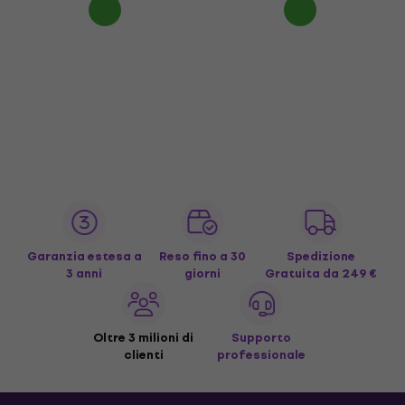
Garanzia estesa a
Reso fino a 30
Spedizione
3 anni
giorni
Gratuita
da 249 €
Oltre 3 milioni di
Supporto
clienti
professionale