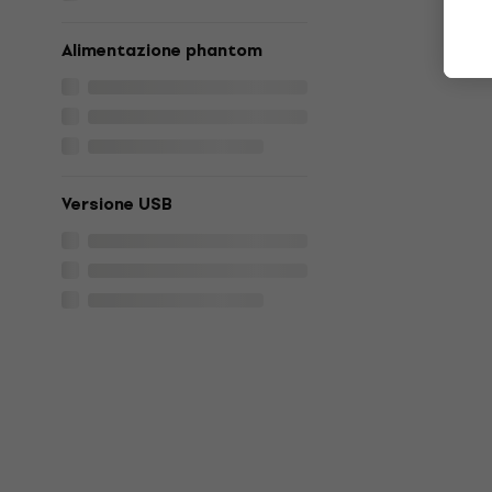
Alimentazione phantom
Versione USB