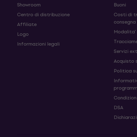
Showroom
Buoni
Centro di distribuzione
Costi di t
consegna
Affiliate
Modalita'
Logo
Tracciame
Informazioni legali
Servizi ex
Acquisto 
Politica s
Informativ
programm
Condizioni
DSA
Dichiarazi