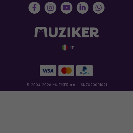
IT
© 2004-2026 MUZIKER a.s.
SK7020001021