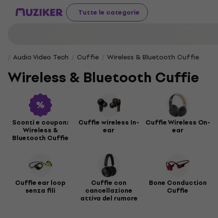
Tutte le categorie
Audio Video Tech
Cuffie
Wireless & Bluetooth Cuffie
Wireless & Bluetooth Cuffie
Sconti e coupon:
Cuffie wireless In-
Cuffie Wireless On-
Wireless &
ear
ear
Bluetooth Cuffie
Cuffie ear loop
Cuffie con
Bone Conduction
senza fili
cancellazione
Cuffie
attiva del rumore