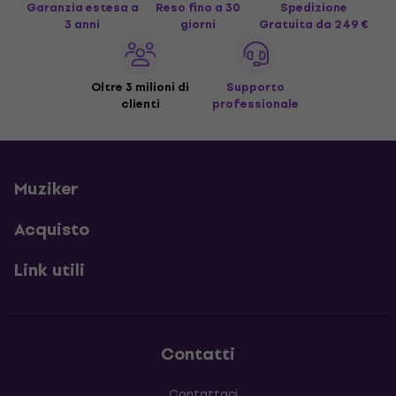
Garanzia estesa a
Reso fino a 30
Spedizione
3 anni
giorni
Gratuita
da 249 €
Oltre 3 milioni di
Supporto
clienti
professionale
Muziker
Acquisto
Link utili
Contatti
Contattaci