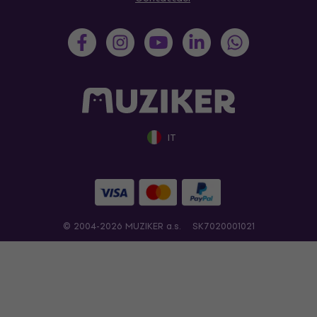
IT
© 2004-2026 MUZIKER a.s.
SK7020001021