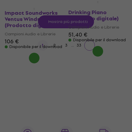
Soundiron The
Drinking Piano
Impact Soundworks
(Prodotto digitale)
Ventus Winds Duduk
Mostra più prodotti
(Prodotto digitale)
Campioni Audio e Librerie
51,40 €
Campioni Audio e Librerie
Disponibile per il download
106 €
...
1
2
3
33
Disponibile per il download