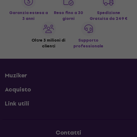
Garanzia estesa a
Reso fino a 30
Spedizione
3 anni
giorni
Gratuita
da 249 €
Oltre 3 milioni di
Supporto
clienti
professionale
Muziker
Acquisto
Link utili
Contatti