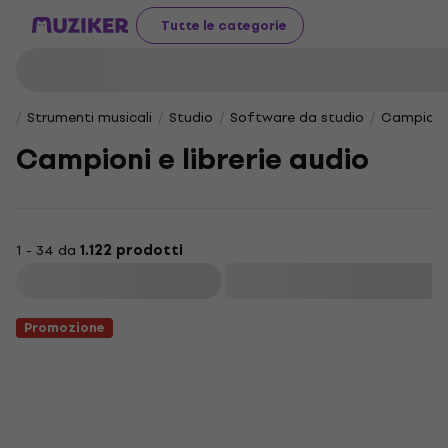
Tutte le categorie
Strumenti musicali
Studio
Software da studio
Campioni e
Campioni e librerie audio
1 - 34 da
1.122 prodotti
Filtra
Promozione