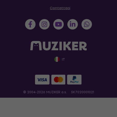
Contattaci
IT
© 2004-2026 MUZIKER a.s.
SK7020001021