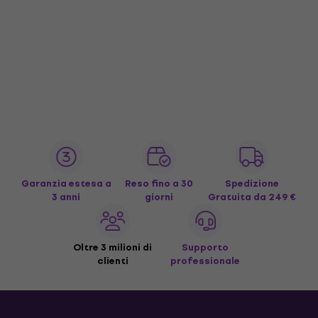
Garanzia estesa a
Reso fino a 30
Spedizione
3 anni
giorni
Gratuita
da 249 €
Oltre 3 milioni di
Supporto
clienti
professionale