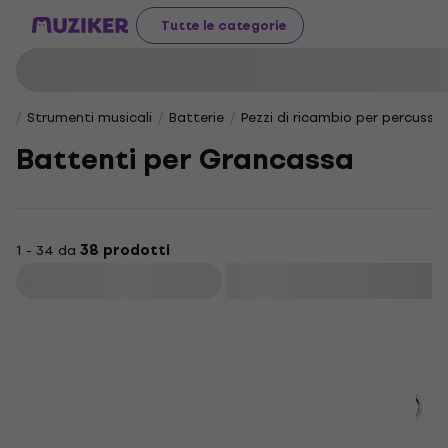
Tutte le categorie
Strumenti musicali
Batterie
Pezzi di ricambio per percussio
Battenti per Grancassa
1 - 34 da
38 prodotti
Filtra