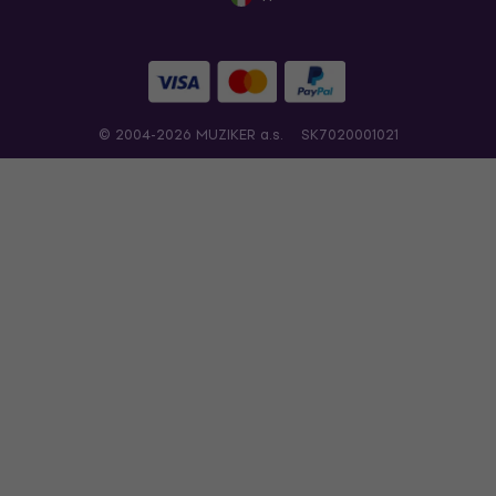
© 2004-2026 MUZIKER a.s.
SK7020001021