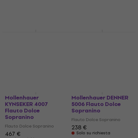
Flauto Dolce Sopranino
Flauto Dolce Sopranino
157 €
171 €
Solo su richiesta
Solo su richiesta
Mollenhauer DENNER
Mollenhauer
5022 Flauto Dolce
KYNSEKER 4001 Flauto
Sopranino
Dolce Sopranino
Flauto Dolce Sopranino
Flauto Dolce Sopranino
294 €
411 €
Solo su richiesta
Solo su richiesta
Mollenhauer
Mollenhauer DENNER
KYNSEKER 4007
5006 Flauto Dolce
Flauto Dolce
Sopranino
Sopranino
Flauto Dolce Sopranino
Flauto Dolce Sopranino
238 €
467 €
Solo su richiesta