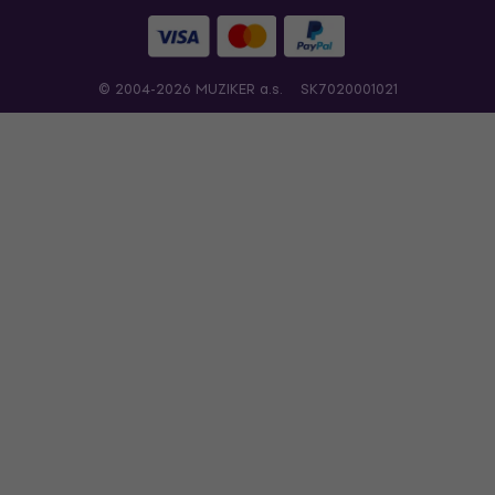
© 2004-2026 MUZIKER a.s.
SK7020001021