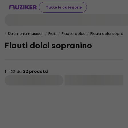
Tutte le categorie
Strumenti musicali
Fiati
Flauto dolce
Flauti dolci soprani
Flauti dolci sopranino
1 - 22 da
22 prodotti
Filtra