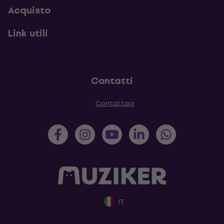
Acquisto
Link utili
Contatti
Contattaci
IT