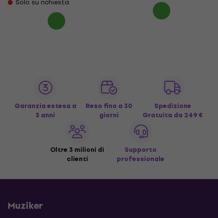
Solo su richiesta
Garanzia estesa a
Reso fino a 30
Spedizione
3 anni
giorni
Gratuita
da 249 €
Oltre 3 milioni di
Supporto
clienti
professionale
Muziker