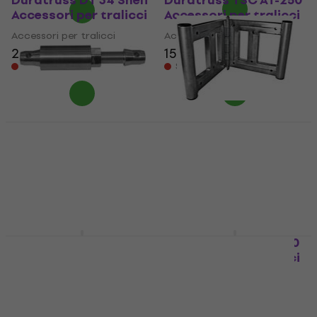
Duratruss DT 34 Shelf
Duratruss TSC AT-250
Accessori per tralicci
Accessori per tralicci
Accessori per tralicci
Accessori per tralicci
217 €
159 €
Solo su richiesta
Solo su richiesta
Duratruss DT Spacer-
Duratruss DT Corner
adjustable Accessori
Book Accessori per
per tralicci
tralicci
Accessori per tralicci
Accessori per tralicci
63,10 €
466 €
Solo su richiesta
Solo su richiesta
Duratruss DT CUBE 1
Duratruss TSC AT-150
Accessori per tralicci
Accessori per tralicci
Accessori per tralicci
Accessori per tralicci
44,20 €
72,20 €
Solo su richiesta
Solo su richiesta