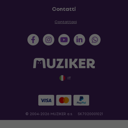
Contatti
Contattaci
IT
© 2004-2026 MUZIKER a.s.
SK7020001021