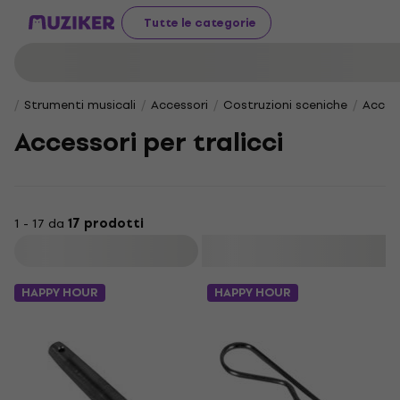
Tutte le categorie
Strumenti musicali
Accessori
Costruzioni sceniche
Access
Accessori per tralicci
1 - 17 da
17 prodotti
Filtra
HAPPY HOUR
HAPPY HOUR