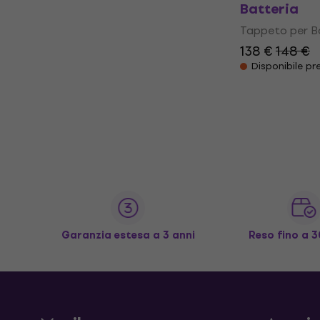
Batteria
Tappeto per B
138 €
148 €
Disponibile pre
Garanzia estesa a 3 anni
Reso fino a 3