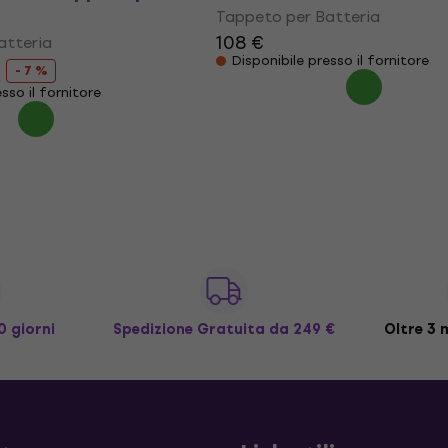
Tappeto per Batteria
108 €
atteria
Disponibile presso il fornitore
- 7 %
sso il fornitore
0 giorni
Spedizione Gratuita
da 249 €
Oltre 3 m