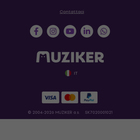
Contattaci
IT
© 2004-2026 MUZIKER a.s.
SK7020001021