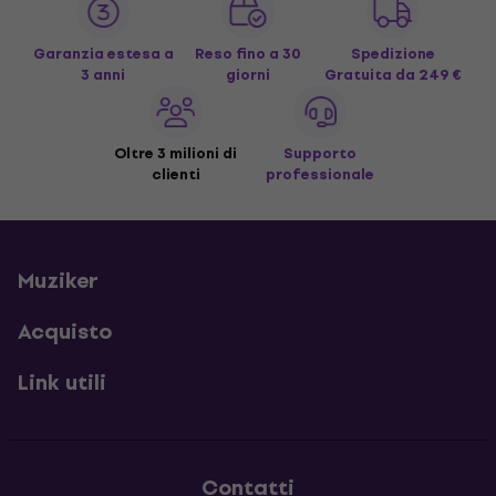
Garanzia estesa a
Reso fino a 30
Spedizione
3 anni
giorni
Gratuita
da 249 €
Oltre 3 milioni di
Supporto
clienti
professionale
Muziker
Acquisto
Link utili
Contatti