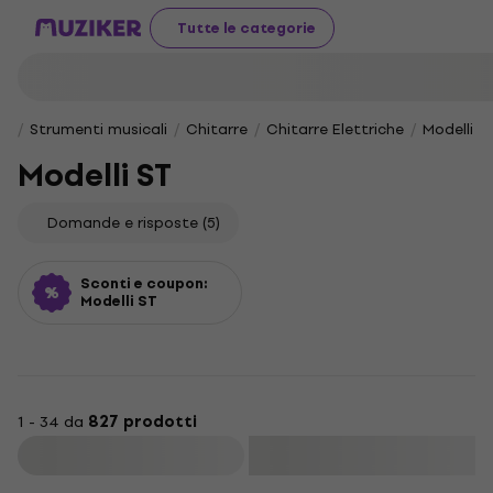
Tutte le categorie
Strumenti musicali
Chitarre
Chitarre Elettriche
Modelli S
Modelli ST
Domande e risposte
(5)
Sconti e coupon:
Modelli ST
1 - 34 da
827 prodotti
Filtra