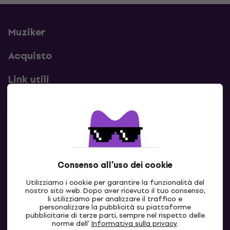
Muziker
Acquisto
Link utili
Contatti
Contattaci
Consenso all'uso dei cookie
Utilizziamo i cookie per garantire la funzionalità del
nostro sito web. Dopo aver ricevuto il tuo consenso,
li utilizziamo per analizzare il traffico e
personalizzare la pubblicità su piattaforme
pubblicitarie di terze parti, sempre nel rispetto delle
norme dell’
Informativa sulla privacy
.