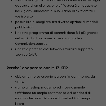
validità di 7 giorni dei cookie - Commissione per ogni
acquisto di un cliente, che effettuerà un acquisto
nei 7 giorni successivi al suo ultimo click tramite il
vostro sito.
possibilità di scegliere tra diverse opzioni di modelli
pubblicitari
il nostro programma di commissione è il più grande
network di affiliazione a livello mondiale -
Commission Junction
il nostro partner VIV Networks fornirà supporto
tecnico 24/7.
Perche` cooperare con MUZIKER
abbiamo molta esperienza con l'e-commerce, dal
2004
siamo un eshop moderno ed internazionale.
Offriamo un ampio sortimento dei prodotti di
marca che puoi utilizzare durante il tuo tempo
libero