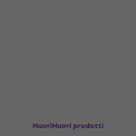
NuoviNuovi prodotti