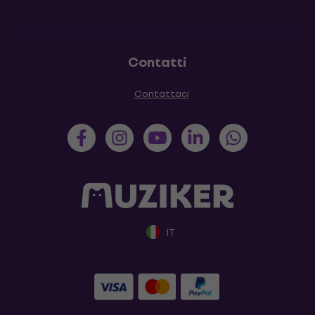
Contatti
Contattaci
IT