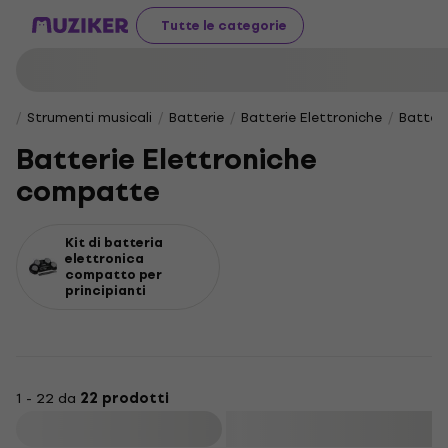
Tutte le categorie
Strumenti musicali
Batterie
Batterie Elettroniche
Batter
Batterie Elettroniche
compatte
Kit di batteria
elettronica
compatto per
principianti
1 - 22 da
22 prodotti
Filtra