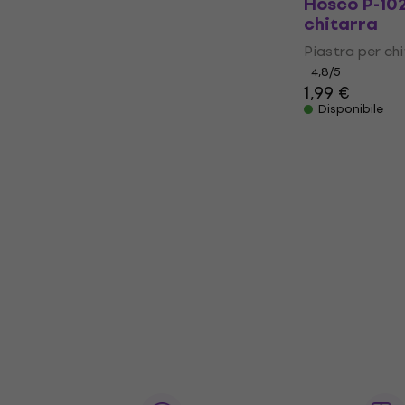
Hosco P-102
chitarra
Piastra per ch
4,8
/5
1,99 €
Disponibile