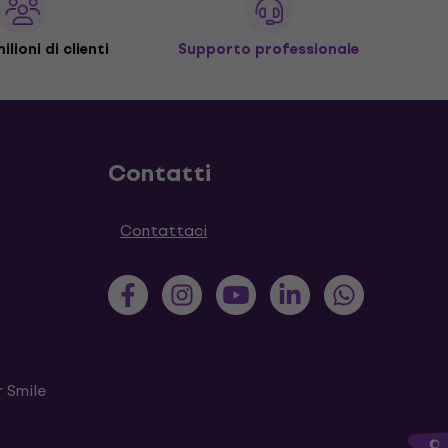
ilioni di clienti
Supporto professionale
Contatti
Contattaci
 Smile