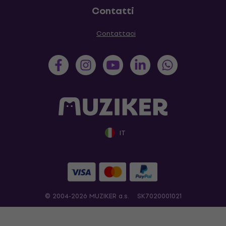
Contatti
Contattaci
IT
© 2004-2026 MUZIKER a.s.
SK7020001021