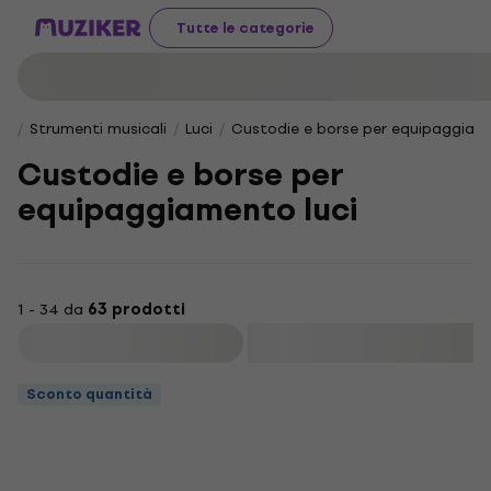
Tutte le categorie
Strumenti musicali
Luci
Custodie e borse per equipaggiame
Custodie e borse per
equipaggiamento luci
1 - 34 da
63 prodotti
Filtra
Sconto quantità