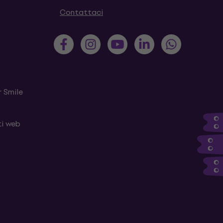
Contattaci
 Smile
ti web