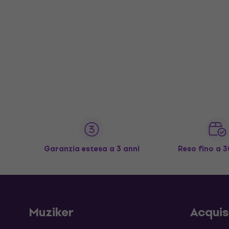
Garanzia estesa a 3 anni
Reso fino a 3
Muziker
Acqui