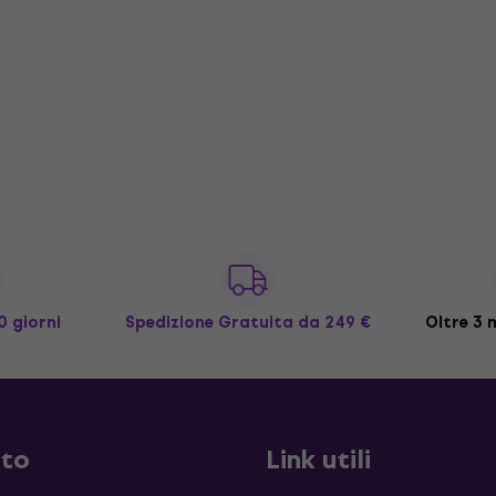
0 giorni
Spedizione Gratuita
da 249 €
Oltre 3 m
sto
Link utili