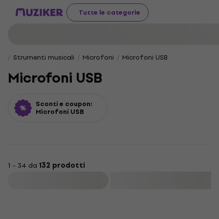
Tutte le categorie
Strumenti musicali
Microfoni
Microfoni USB
Microfoni USB
Sconti e coupon:
Microfoni USB
1 - 34 da
132 prodotti
Filtra