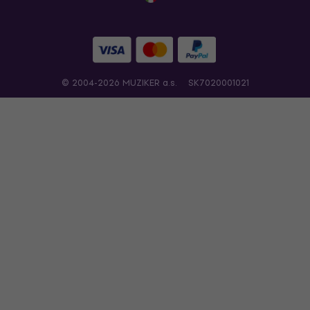
© 2004-2026 MUZIKER a.s.
SK7020001021