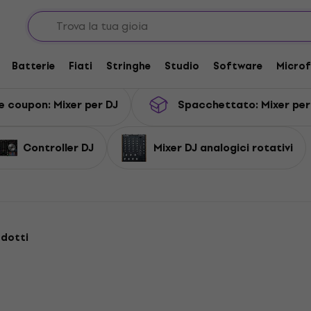
Batterie
Fiati
Stringhe
Studio
Software
Microf
e coupon: Mixer per DJ
Spacchettato: Mixer per
Controller DJ
Mixer DJ analogici rotativi
odotti