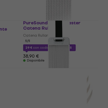
PureSound B1420 Blaster
Catena Rullante
nte
Catena Rullante
5
/5
29 €
con codice
MUZMUZ-25
38,90 €
Disponibile
Tama MS20SN14S Starclassic
Catena Rullante
Catena Rullante
4,6
/5
15,10 €
Disponibile