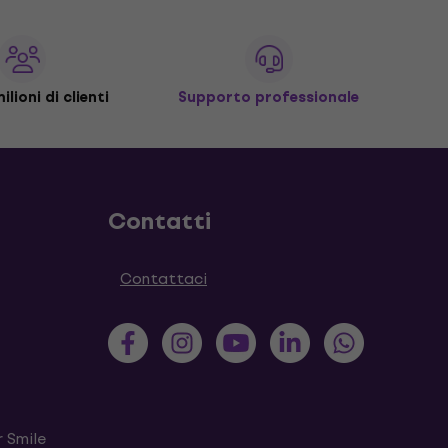
ilioni di clienti
Supporto professionale
Contatti
Contattaci
 Smile