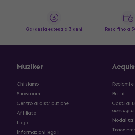
Garanzia estesa a 3 anni
Reso fino a 3
Muziker
Acqui
Chi siamo
Reclami e
Showroom
Buoni
Centro di distribuzione
Costi di t
consegna
Affiliate
Modalita'
Logo
Tracciame
Informazioni legali