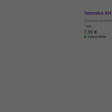
Yamaha SNT
Catena Rullan
5
/5
7,39 €
Disponibile