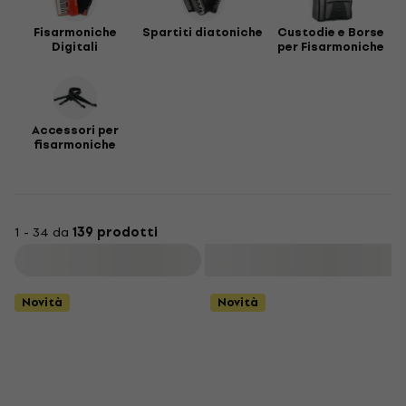
Fisarmoniche
Spartiti diatoniche
Custodie e Borse
Digitali
per Fisarmoniche
Accessori per
fisarmoniche
1 - 34 da
139 prodotti
Filtra
Novità
Novità