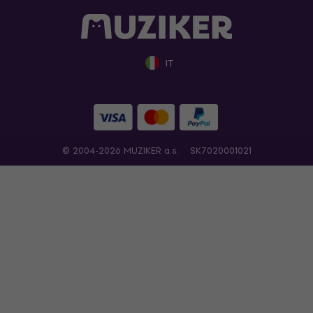
IT
© 2004-2026 MUZIKER a.s.
SK7020001021