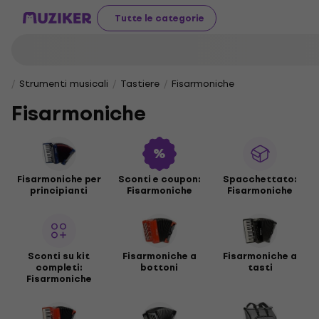
Tutte le categorie
Strumenti musicali
Tastiere
Fisarmoniche
Fisarmoniche
Fisarmoniche per
Sconti e coupon:
Spacchettato:
principianti
Fisarmoniche
Fisarmoniche
Sconti su kit
Fisarmoniche a
Fisarmoniche a
completi:
bottoni
tasti
Fisarmoniche