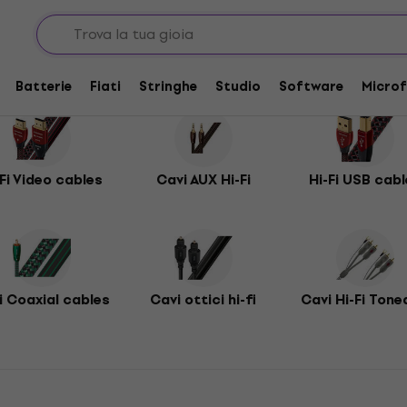
Batterie
Fiati
Stringhe
Studio
Software
Microf
-Fi Video cables
Cavi AUX Hi-Fi
Hi-Fi USB cab
Fi Coaxial cables
Cavi ottici hi-fi
Cavi Hi-Fi Ton