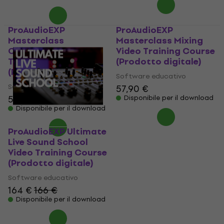
ProAudioEXP
ProAudioEXP
Masterclass
Masterclass Mixing
Compression Video
Video Training Course
Training Course
(Prodotto digitale)
(Prodotto digitale)
Software educativo
Software educativo
57,90 €
57,90 €
Disponibile per il download
Disponibile per il download
ProAudioEXP Ultimate
Live Sound School
Video Training Course
(Prodotto digitale)
Software educativo
164 €
166 €
Disponibile per il download