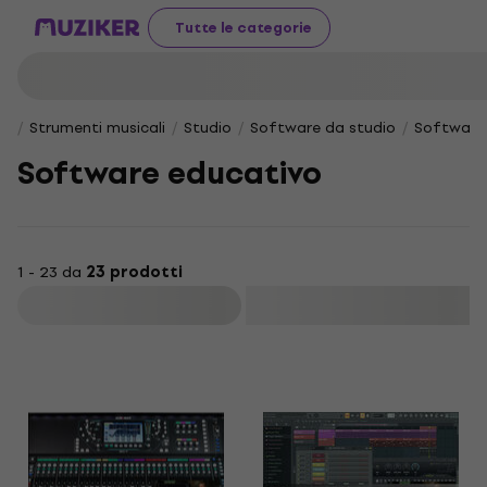
Tutte le categorie
Strumenti musicali
Studio
Software da studio
Software
Software educativo
1 - 23 da
23 prodotti
Filtra