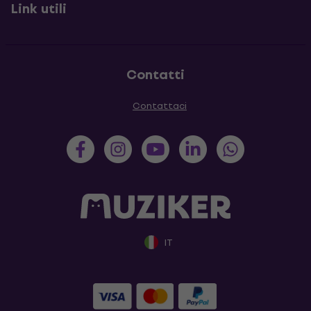
Link utili
Contatti
Contattaci
IT