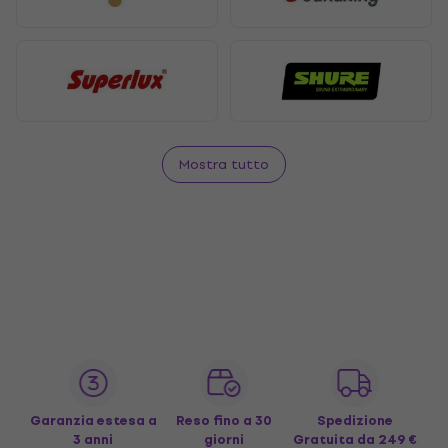
Mostra tutto
Garanzia estesa a
Reso fino a 30
Spedizione
3 anni
giorni
Gratuita
da 249 €