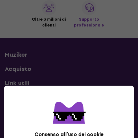
Oltre 3 milioni di
Supporto
clienti
professionale
Muziker
Acquisto
Link utili
Contatti
Contattaci
Consenso all'uso dei cookie