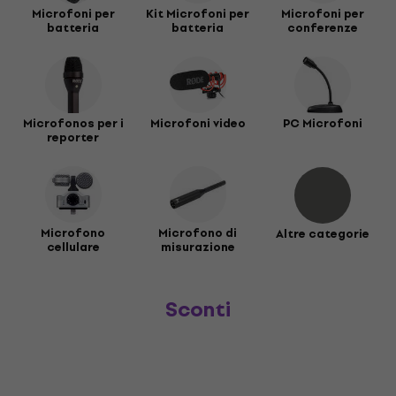
Microfoni per
Kit Microfoni per
Microfoni per
batteria
batteria
conferenze
Microfonos per i
Microfoni video
PC Microfoni
reporter
Microfono
Microfono di
Altre categorie
cellulare
misurazione
Sconti