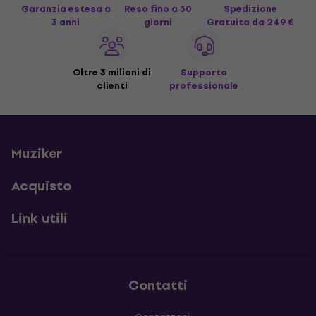
Garanzia estesa a
Reso fino a 30
Spedizione
3 anni
giorni
Gratuita
da 249 €
Oltre 3 milioni di
Supporto
clienti
professionale
Muziker
Acquisto
Link utili
Contatti