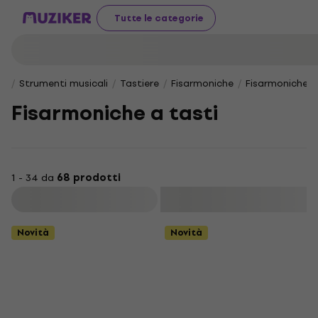
Tutte le categorie
Strumenti musicali
Tastiere
Fisarmoniche
Fisarmoniche a
Fisarmoniche a tasti
1 - 34 da
68 prodotti
Filtra
Novità
Novità