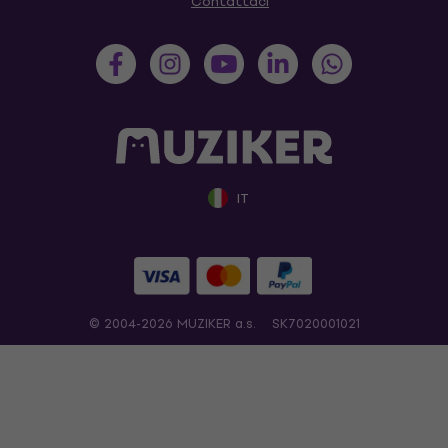
Contattaci
IT
© 2004-2026 MUZIKER a.s.
SK7020001021