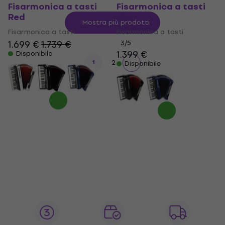
Fisarmonica a tasti
Fisarmonica a tasti
Red
Red
Mostra più prodotti
Fisarmonica a tasti
Fisarmonica a tasti
1.699 €
1.739 €
3
/5
1.399 €
Disponibile
1
2
Disponibile