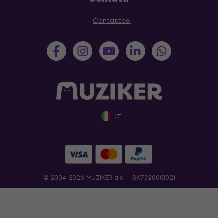
Contattaci
IT
© 2004-2026 MUZIKER a.s.
SK7020001021