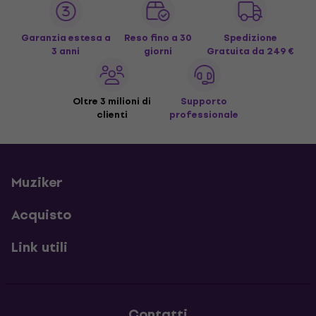
Garanzia estesa a
Reso fino a 30
Spedizione
3 anni
giorni
Gratuita
da 249 €
Oltre 3 milioni di
Supporto
clienti
professionale
Muziker
Acquisto
Link utili
Contatti