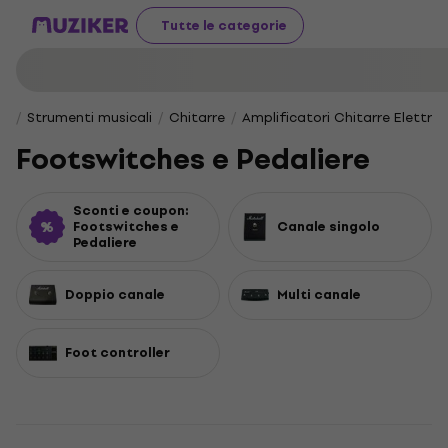
Tutte le categorie
Strumenti musicali
Chitarre
Amplificatori Chitarre Elettric
Footswitches e Pedaliere
Sconti e coupon:
Footswitches e
Canale singolo
Pedaliere
Doppio canale
Multi canale
Foot controller