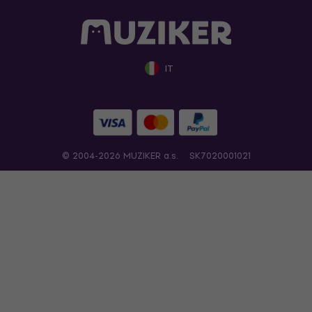
IT
© 2004-2026 MUZIKER a.s.
SK7020001021