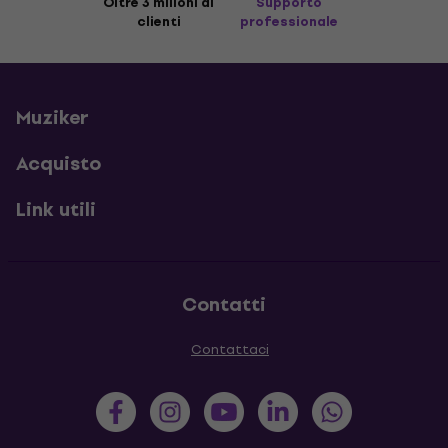
Oltre 3 milioni di
Supporto
clienti
professionale
Muziker
Acquisto
Link utili
Contatti
Contattaci