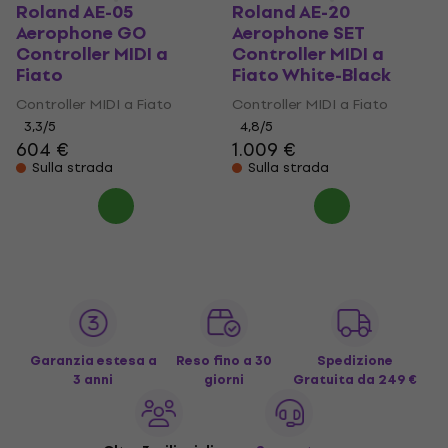
Roland AE-05
Roland AE-20
Aerophone GO
Aerophone SET
Controller MIDI a
Controller MIDI a
Fiato
Fiato White-Black
Controller MIDI a Fiato
Controller MIDI a Fiato
3,3
/5
4,8
/5
604 €
1.009 €
Sulla strada
Sulla strada
Garanzia estesa a
Reso fino a 30
Spedizione
3 anni
giorni
Gratuita
da 249 €