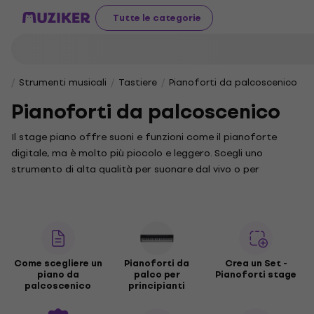
Tutte le categorie
Strumenti musicali
Tastiere
Pianoforti da palcoscenico
Pianoforti da palcoscenico
Il stage piano offre suoni e funzioni come il pianoforte
digitale, ma è molto più piccolo e leggero. Scegli uno
strumento di alta qualità per suonare dal vivo o per
esercitarti a casa.
Come scegliere un
Pianoforti da
Crea un Set -
piano da
palco per
Pianoforti stage
palcoscenico
principianti