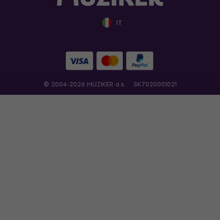
IT
© 2004-2026 MUZIKER a.s.
SK7020001021