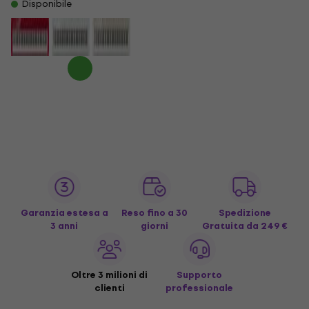
Disponibile
Garanzia estesa a
Reso fino a 30
Spedizione
3 anni
giorni
Gratuita
da 249 €
Oltre 3 milioni di
Supporto
clienti
professionale