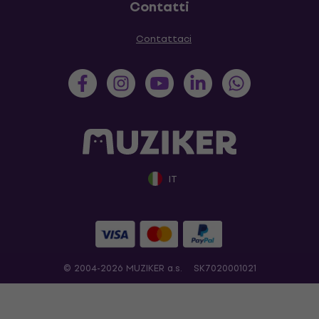
Contatti
Contattaci
IT
© 2004-2026 MUZIKER a.s.
SK7020001021