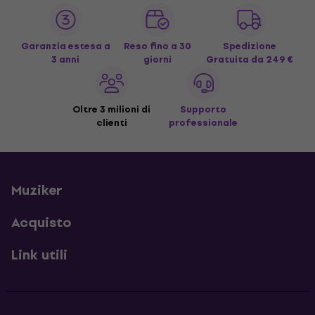
Garanzia estesa a
Reso fino a 30
Spedizione
3 anni
giorni
Gratuita
da 249 €
Oltre 3 milioni di
Supporto
clienti
professionale
Muziker
Acquisto
Link utili