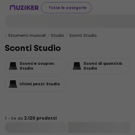
Tutte le categorie
Strumenti musicali
Studio
Sconti Studio
Sconti Studio
Sconti e coupon:
Sconti di quantità:
Studio
Studio
Ultimi pezzi: Studio
1 - 34 da
2.120 prodotti
Filtra