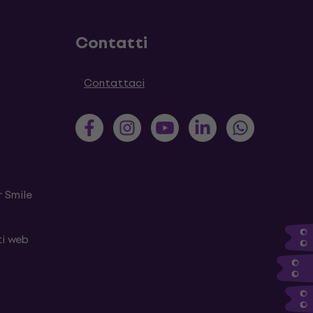
Contatti
Contattaci
 Smile
ti web