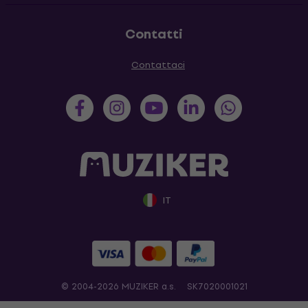
Contatti
Contattaci
IT
© 2004-2026 MUZIKER a.s.
SK7020001021