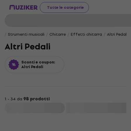
Tutte le categorie
Strumenti musicali
Chitarre
Effetti chitarra
Altri Pedali
Altri Pedali
Sconti e coupon:
Altri Pedali
1 - 34 da
98 prodotti
Filtra
HAPPY HOUR