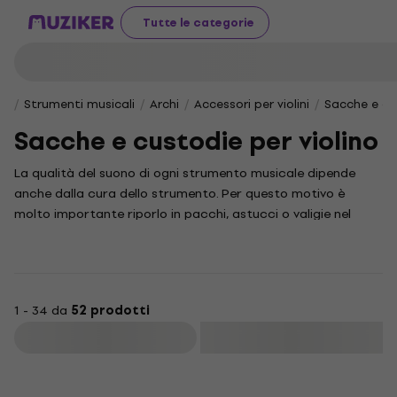
Tutte le categorie
Strumenti musicali
Archi
Accessori per violini
Sacche e cus
Sacche e custodie per violino
La qualità del suono di ogni strumento musicale dipende
anche dalla cura dello strumento. Per questo motivo è
molto importante riporlo in pacchi, astucci o valigie nel
caso venga spostato.
1 - 34 da
52 prodotti
Filtra