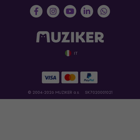
IT
© 2004-2026 MUZIKER a.s.
SK7020001021