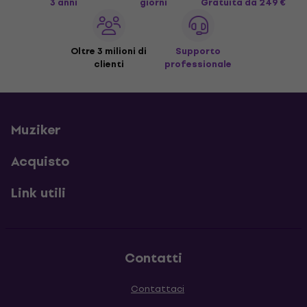
3 anni
giorni
Gratuita
da 249 €
Oltre 3 milioni di
Supporto
clienti
professionale
Muziker
Acquisto
Link utili
Contatti
Contattaci