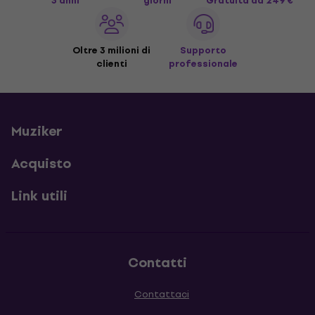
3 anni
giorni
Gratuita
da 249 €
Oltre 3 milioni di
Supporto
clienti
professionale
Muziker
Acquisto
Link utili
Contatti
Contattaci