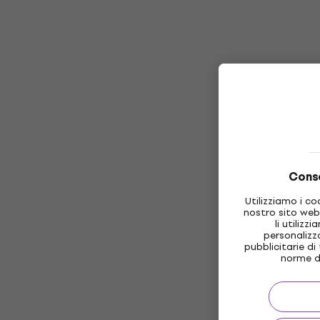
Conse
Utilizziamo i co
nostro sito web
li utilizz
personalizz
pubblicitarie di
norme d