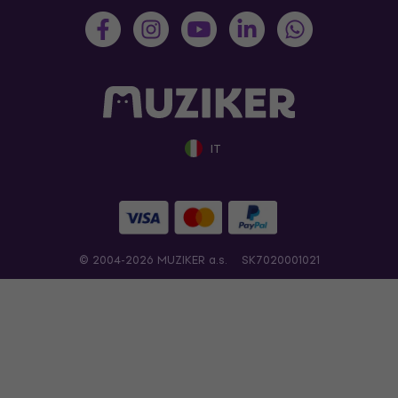
IT
© 2004-2026 MUZIKER a.s.
SK7020001021