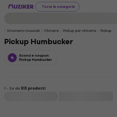
Tutte le categorie
Strumenti musicali
Chitarre
Pickup per chitarra
Pickup H
Pickup Humbucker
Sconti e coupon:
Pickup Humbucker
1 - 34 da
513 prodotti
Filtra