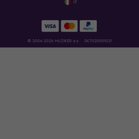
IT
© 2004-2026 MUZIKER a.s.
SK7020001021