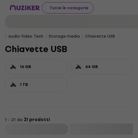
Tutte le categorie
Audio Video Tech
Storage media
Chiavette USB
Chiavette USB
16 GB
64 GB
1 TB
1 - 21 da
21 prodotti
Filtra