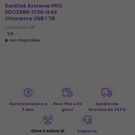
SanDisk Extreme PRO
SDCZ880-1T00-G46
Chiavetta USB 1 TB
Chiavetta USB
5
/5
non disponibile
Garanzia estesa a
Reso fino a 30
Spedizione
3 anni
giorni
Gratuita
da 249 €
Oltre 3 milioni di
Supporto