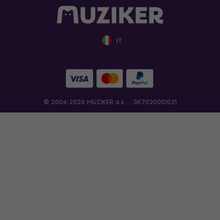
IT
© 2004-2026 MUZIKER a.s.
SK7020001021