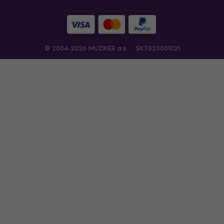
© 2004-2026 MUZIKER a.s.
SK7020001021