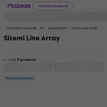
Tutte le categorie
Strumenti musicali
PA
Altoparlanti
Sitemi Line Array
Sitemi Line Array
1 - 9 da
9 prodotti
Filtra
Sconto quantità