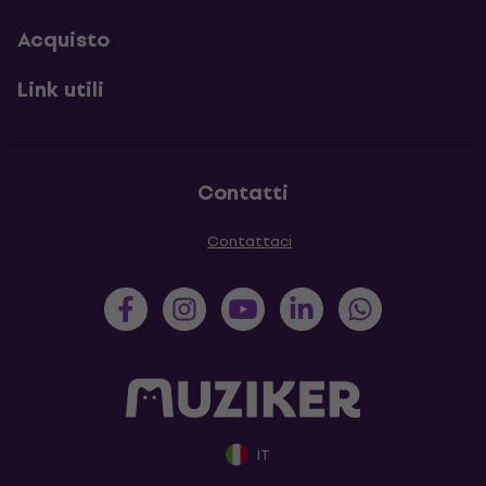
Acquisto
Link utili
Contatti
Contattaci
IT