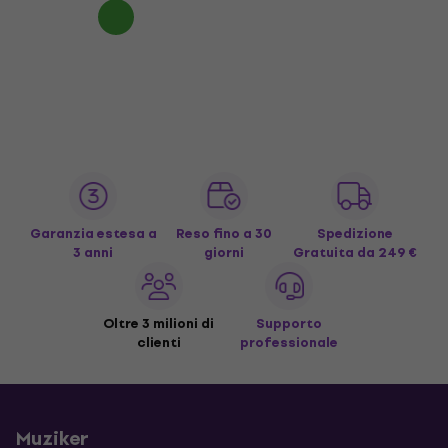
Garanzia estesa a
Reso fino a 30
Spedizione
3 anni
giorni
Gratuita
da 249 €
Oltre 3 milioni di
Supporto
clienti
professionale
Muziker