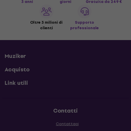
3 anni
giorni
Gratuita
da 249 €
Oltre 3 milioni di
Supporto
clienti
professionale
Muziker
Acquisto
Link utili
Contatti
Contattaci