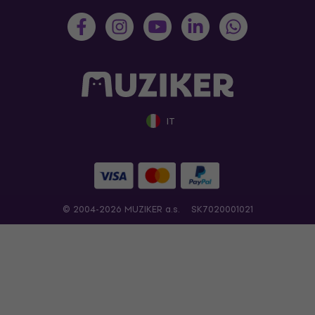
IT
© 2004-2026 MUZIKER a.s.
SK7020001021