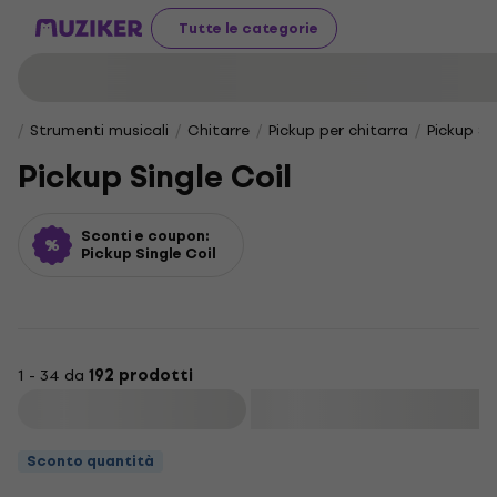
Tutte le categorie
Strumenti musicali
Chitarre
Pickup per chitarra
Pickup Si
Pickup Single Coil
Sconti e coupon:
Pickup Single Coil
1 - 34 da
192 prodotti
Filtra
Sconto quantità