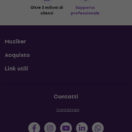
Oltre 3 milioni di
Supporto
clienti
professionale
Muziker
Acquisto
Link utili
Contatti
Contattaci