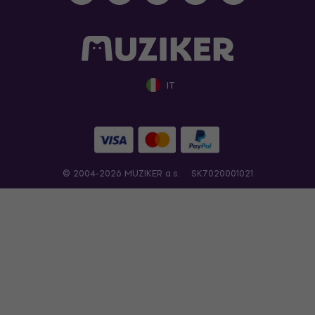
IT
© 2004-2026 MUZIKER a.s.
SK7020001021