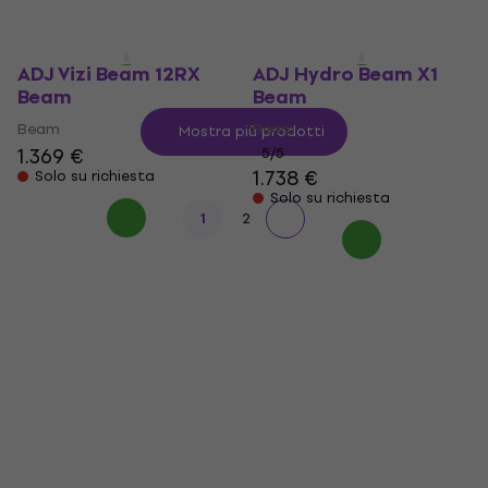
Solo su richiesta
Sulla strada
ADJ Vizi Beam 12RX
ADJ Hydro Beam X1
Beam
Beam
Beam
Beam
Mostra più prodotti
1.369 €
5
/5
1.738 €
Solo su richiesta
Solo su richiesta
1
2