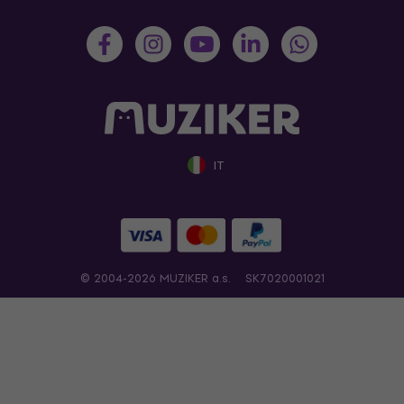
IT
© 2004-2026 MUZIKER a.s.
SK7020001021