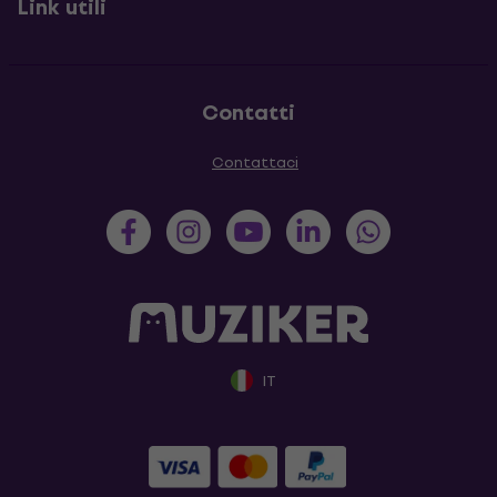
Link utili
Contatti
Contattaci
IT