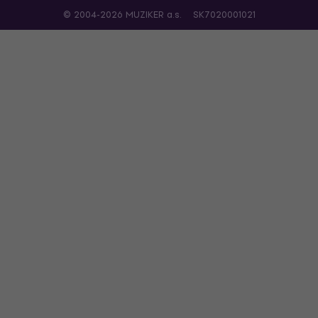
© 2004-2026 MUZIKER a.s.
SK7020001021