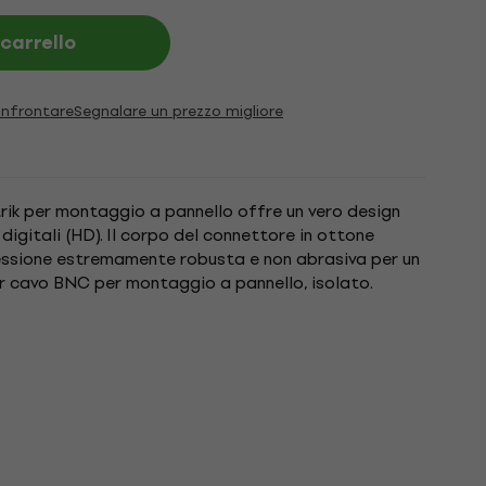
 carrello
nfrontare
Segnalare un prezzo migliore
trik per montaggio a pannello offre un vero design
 digitali (HD). Il corpo del connettore in ottone
essione estremamente robusta e non abrasiva per un
er cavo BNC per montaggio a pannello, isolato.