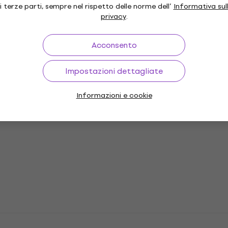
i terze parti, sempre nel rispetto delle norme dell’
Informativa sul
privacy
.
tenstein
Acconsento
ri
Impostazioni dettagliate
Informazioni e cookie