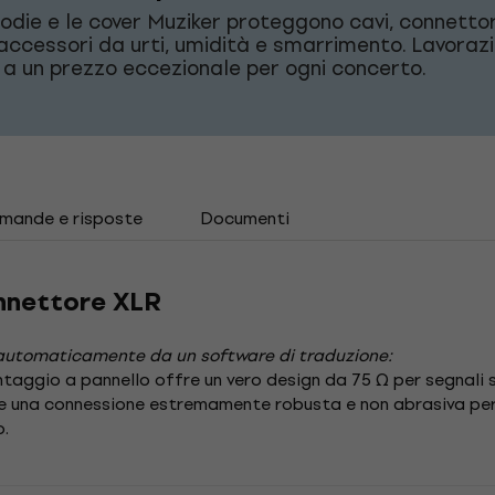
odie e le cover Muziker proteggono cavi, connettor
 accessori da urti, umidità e smarrimento. Lavorazi
 a un prezzo eccezionale per ogni concerto.
mande e risposte
Documenti
nnettore XLR
automaticamente da un software di traduzione:
taggio a pannello offre un vero design da 75 Ω per segnali seri
e una connessione estremamente robusta e non abrasiva per 
o.