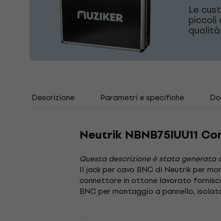
Le cust
piccoli
qualità
Descrizione
Parametri e specifiche
Do
Neutrik NBNB75IUU11 Co
Questa descrizione è stata generata 
Il jack per cavo BNC di Neutrik per mon
connettore in ottone lavorato fornisc
BNC per montaggio a pannello, isolat