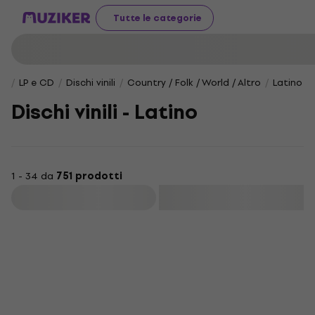
Tutte le categorie
LP e CD
Dischi vinili
Country / Folk / World / Altro
Latino
Dischi vinili - Latino
1 - 34 da
751 prodotti
Filtra