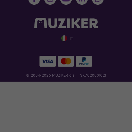
IT
© 2004-2026 MUZIKER a.s.
SK7020001021