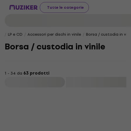
Tutte le categorie
LP e CD
Accessori per dischi in vinile
Borsa / custodia in vini
Borsa / custodia in vinile
1 - 34 da
63 prodotti
Filtra