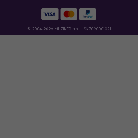
© 2004-2026 MUZIKER a.s.
SK7020001021