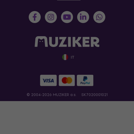
IT
© 2004-2026 MUZIKER a.s.
SK7020001021