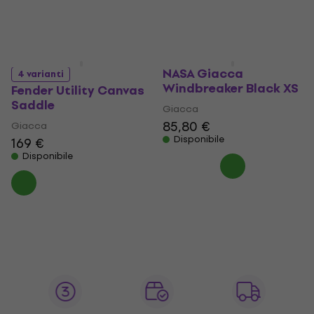
NASA Giacca
4 varianti
Windbreaker Black XS
Fender Utility Canvas
Saddle
Giacca
85,80 €
Giacca
Disponibile
169 €
Disponibile