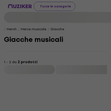
Tutte le categorie
Merch
Merce musicale
Giacche
Giacche musicali
1 - 2 da
2 prodotti
Filtra